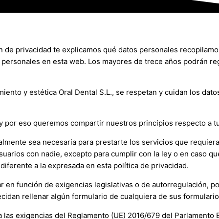
ón de privacidad te explicamos qué datos personales recopilam
os personales en esta web. Los mayores de trece años podrán re
miento y estética Oral Dental S.L.
, se respetan y cuidan los dat
 por eso queremos compartir nuestros principios respecto a tu
lmente sea necesaria para prestarte los servicios que requiera
arios con nadie, excepto para cumplir con la ley o en caso qu
diferente a la expresada en esta política de privacidad.
ar en función de exigencias legislativas o de autorregulación, po
cidan rellenar algún formulario de cualquiera de sus formulari
las exigencias del Reglamento (UE) 2016/679 del Parlamento Eu