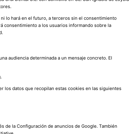
tores.
ni lo hará en el futuro, a terceros sin el consentimiento
rá consentimiento a los usuarios informando sobre la
d.
una audiencia determinada a un mensaje concreto. El
.
r los datos que recopilan estas cookies en las siguientes
avés de la Configuración de anuncios de Google. También
tiative.