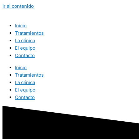
Ir al contenido
Inicio
Tratamientos
La clínica
El equipo
Contacto
Inicio
Tratamientos
La clínica
El equipo
Contacto