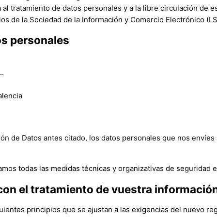
 al tratamiento de datos personales y a la libre circulación de 
cios de la Sociedad de la Información y Comercio Electrónico (L
os personales
L.
alencia
n de Datos antes citado, los datos personales que nos envíes a 
mos todas las medidas técnicas y organizativas de seguridad es
con el tratamiento de vuestra informació
guientes principios que se ajustan a las exigencias del nuevo 