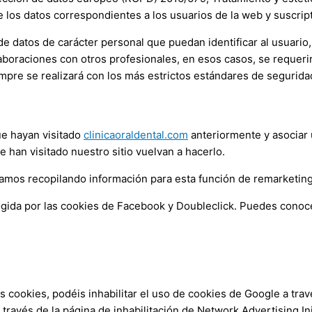
 los datos correspondientes a los usuarios de la web y suscrip
ede datos de carácter personal que puedan identificar al usuario, 
aboraciones con otros profesionales, en esos casos, se requeri
iempre se realizará con los más estrictos estándares de segurida
ue hayan visitado
clinicaoraldental.com
anteriormente y asociar 
han visitado nuestro sitio vuelvan a hacerlo.
mos recopilando información para esta función de remarketing
ogida por las cookies de Facebook y Doubleclick. Puedes conoce
s cookies, podéis inhabilitar el uso de cookies de Google a tr
través de la página de inhabilitación de Network Advertising Ini