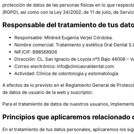
protección de datos de las personas físicas en lo que respecta
(RGPD), así como con la Ley 34/2002, de 11 de julio, de Servi
Responsable del tratamiento de tus dat
Responsable: Mildred Eugenia Verjel Córdoba.
Nombre comercial:
Tratamiento y estética Oral Dental S.
NIF/CIF: B98568926
Dirección: CL. San Ignacio de Loyola nº5 Bajo 46008 – V
Correo electrónico: info@clinicaoraldental.com
Actividad: Clínica de odontologia y estomatología
A efectos de lo previsto en el Reglamento General de Protecció
de datos de usuario de la web y suscriptor.
Para el tratamiento de datos de nuestros usuarios, implementa
Principios que aplicaremos relacionado 
En el tratamiento de tus datos personales, aplicaremos los si