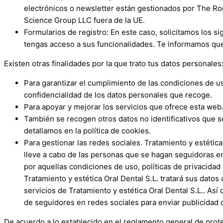
electrónicos o newsletter están gestionados por The Ro
Science Group LLC fuera de la UE.
Formularios de registro: En este caso, solicitamos los 
tengas acceso a sus funcionalidades. Te informamos que
Existen otras finalidades por la que trato tus datos personales
Para garantizar el cumplimiento de las condiciones de uso
confidencialidad de los datos personales que recoge.
Para apoyar y mejorar los servicios que ofrece esta web
También se recogen otros datos no identificativos que
detallamos en la política de cookies.
Para gestionar las redes sociales.
Tratamiento y estética
lleve a cabo de las personas que se hagan seguidoras en
por aquellas condiciones de uso, políticas de privacida
Tratamiento y estética Oral Dental S.L.
tratará sus datos 
servicios de
Tratamiento y estética Oral Dental S.L.
. Así
de seguidores en redes sociales para enviar publicidad 
De acuerdo a lo establecido en el reglamento general de pro