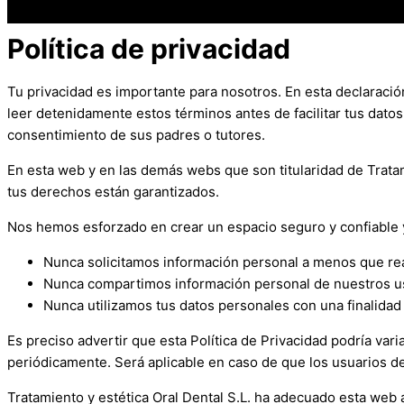
Política de privacidad
Tu privacidad es importante para nosotros. En esta declaraci
leer detenidamente estos términos antes de facilitar tus dat
consentimiento de sus padres o tutores.
En esta web y en las demás webs que son titularidad de
Trata
tus derechos están garantizados.
Nos hemos esforzado en crear un espacio seguro y confiable y
Nunca solicitamos información personal a menos que rea
Nunca compartimos información personal de nuestros usu
Nunca utilizamos tus datos personales con una finalidad 
Es preciso advertir que esta Política de Privacidad podría vari
periódicamente. Será aplicable en caso de que los usuarios de
Tratamiento y estética Oral Dental S.L.
ha adecuado esta web a 