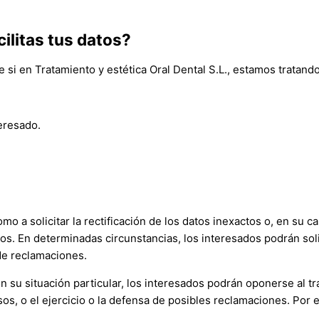
ilitas tus datos?
e si en
Tratamiento y estética Oral Dental S.L.
, estamos tratando
teresado.
 a solicitar la rectificación de los datos inexactos o, en su ca
s. En determinadas circunstancias, los interesados podrán solic
de reclamaciones.
 su situación particular, los interesados podrán oponerse al t
osos, o el ejercicio o la defensa de posibles reclamaciones. Por