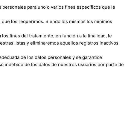
s personales para uno o varios fines específicos que le
los que los requerimos. Siendo los mismos los mínimos
s fines del tratamiento, en función a la finalidad, le
tras listas y eliminaremos aquellos registros inactivos
 adecuada de los datos personales y se garantice
so indebido de los datos de nuestros usuarios por parte de