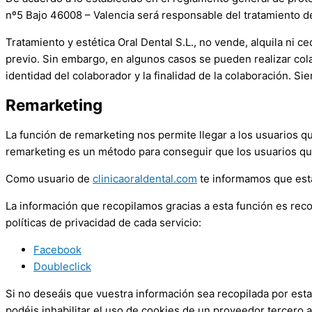
nº5 Bajo 46008 – Valencia será responsable del tratamiento de
Tratamiento y estética Oral Dental S.L.
, no vende, alquila ni c
previo. Sin embargo, en algunos casos se pueden realizar col
identidad del colaborador y la finalidad de la colaboración. S
Remarketing
La función de remarketing nos permite llegar a los usuarios q
remarketing es un método para conseguir que los usuarios que 
Como usuario de
clinicaoraldental.com
te informamos que esta
La información que recopilamos gracias a esta función es rec
políticas de privacidad de cada servicio:
Facebook
Doubleclick
Si no deseáis que vuestra información sea recopilada por esta
podéis inhabilitar el uso de cookies de un proveedor tercero a 