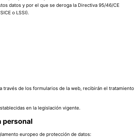
estos datos y por el que se deroga la Directiva 95/46/CE
SSICE o LSSI).
través de los formularios de la web, recibirán el tratamiento
tablecidas en la legislación vigente.
n personal
reglamento europeo de protección de datos: