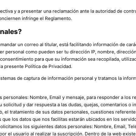
fectiva y a presentar una reclamación ante la autoridad de cont
onciernen infringe el Reglamento.
onales?
ndar un correo al titular, está facilitando información de car
ter personal como pueden ser tu dirección IP, nombre, dirección 
 su consentimiento para que su información sea recopilada, utili
a presente Política de Privacidad.
istemas de captura de información personal y tratamos la inform
os personales: Nombre, Email y mensaje, para responder a los r
 solicitud y dar respuesta a las dudas, quejas, comentarios o i
b, el tratamiento de sus datos personales, cuestiones referente
 que los datos que nos facilitas estarán ubicados en los servi
olicitamos los siguientes datos personales: Nombre, Email, Teléf
or el usuario al realizar la suscripción. Dentro de la web existe