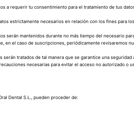
mos a requerir tu consentimiento para el tratamiento de tus dato
datos estrictamente necesarios en relación con los fines para 
tos serán mantenidos durante no más tiempo del necesario para lo
, en el caso de suscripciones, periódicamente revisaremos nues
tos serán tratados de tal manera que se garantice una seguridad
ecauciones necesarias para evitar el acceso no autorizado o u
Oral Dental S.L.
, pueden proceder de: