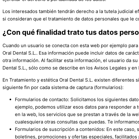
Los interesados también tendrán derecho a la tutela judicial e
si consideran que el tratamiento de datos personales que le c
¿Con qué finalidad trato tus datos pers
Cuando un usuario se conecta con esta web por ejemplo para ma
Oral Dental S.L.
. Esa información puede incluir datos de carác
otra información. Al facilitar esta información, el usuario da
Dental S.L.
, sólo como se describe en los Avisos Legales y en l
En
Tratamiento y estética Oral Dental S.L.
existen diferentes s
siguiente fin por cada sistema de captura (formularios):
Formularios de contacto: Solicitamos los siguientes dat
ejemplo, podemos utilizar esos datos para responder a tu
en la web, los servicios que se prestan a través de la we
cualesquiera otras consultas que puedas. Te informamos
Formularios de suscripción a contenidos: En este caso, s
boletines, promociones y ofertas especiales, facilitados p