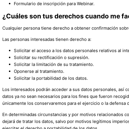
Formulario de inscripción para Webinar.
¿Cuáles son tus derechos cuando me fac
Cualquier persona tiene derecho a obtener confirmación sobr
Las personas interesadas tienen derecho a:
Solicitar el acceso a los datos personales relativos al in
Solicitar su rectificación o supresión.
Solicitar la limitación de su tratamiento.
Oponerse al tratamiento.
Solicitar la portabilidad de los datos.
Los interesados podrán acceder a sus datos personales, así como
datos ya no sean necesarios para los fines que fueron recogido
únicamente los conservaremos para el ejercicio o la defensa 
En determinadas circunstancias y por motivos relacionados con
dejará de tratar los datos, salvo por motivos legítimos imperi
ejercitar el derecho a portabilidad de los datos.