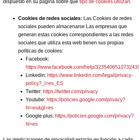
dispuesto en su página sobre qué
tipo de cookies utilizan
.
Cookies de redes sociales:
Las Cookies de redes
sociales pueden almacenarse Las empresas que
generan estas cookies correspondientes a las redes
sociales que utiliza esta web tienen sus propias
políticas de cookies:
Facebook:
https://www.facebook.com/help/323540651073243/
Linkedin:
https://www.linkedin.com/legal/privacy-
policy?_l=es_ES
Twitter:
https://twitter.com/privacy
Youtube:
https://policies.google.com/privacy?
hl=es&gl=es
Google plus:
https://policies.google.com/privacy?
hl=es
Las implicaciones de privacidad estarán en función a cada